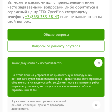
Вы можете ознакомиться с приведенными ниже
часто задаваемыми вопросами, либо обратиться в
сервисный центр “FIX-Zyxel” по следующему
телефону
+7 (863) 333-58-43
если не нашли ответ на
свой вопрос.
Общие вопросы
Вопросы по ремонту роутеров
Какие документы вы предоставляете?
На этапе приема устройства на диагностику и последующий
ремонт вам будет предоставлен заказ-наряд с указанием страховых
обязательств на ваше устройство. Далее, после выполнения работ
по ремонту техники, вы получите акт выполненных работ и
гарантийный талон.
Я уже знаю в чем неисправность и какой
ремонт необходим. Для чего проводить
диагностику?