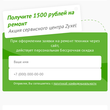
Получите 1500 рублей на
ремонт
Акция сервисного центра Zyxel
При оформлении заявки на ремонт техники через
сайт,
действует персональная бессрочная скидка
Отправляя, Вы соглашаетесь с
политикой конфиденциальности