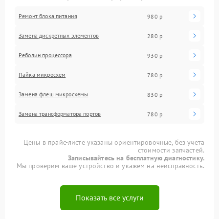
Ремонт блока питания
980 р
Замена дискретных элементов
280 р
Реболин процессора
930 р
Пайка микросхем
780 р
Замена флеш микросхемы
830 р
Замена трансформатора портов
780 р
Цены в прайс-листе указаны ориентировочные, без учета
стоимости запчастей.
Записывайтесь на бесплатную диагностику.
Мы проверим ваше устройство и укажем на неисправность.
Показать все услуги