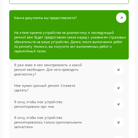
Какие документы вы предоставляете?
На этапе приема устройства на диагностику и последующий
ремонт вам будет предоставлен заказ-наряд с указанием страховых
обязательств на ваше устройство. Далее, после выполнения работ
по ремонту техники, вы получите акт выполненных работ и
гарантийный талон.
Я уже знаю в чем неисправность и какой
ремонт необходим. Для чего проводить
диагностику?
Мне нужен срочный ремонт. Сможете
сделать?
Я хочу, чтобы мое устройство
ремонтировали при мне.
Я хочу, чтобы мое устройство
ремонтировалось только оригинальными
запчастями.