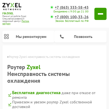
+7 (863) 333-58-43
Ежедневно с 9:00 до 21:00
FIX-ZYXEL
+7 (800) 100-33-26
Ремонт устройств Zyxel
Специализированный
Звонок бесплатный по РФ
cервисный центр г.
Ростов-
на-Дону
Мы ремонтируем
Позвонить
-Дону
Роутер Zyxel неисправность системы охлаждения
Роутер
Zyxel
Неисправность системы
охлаждения
Бесплатная диагностика
даже при отказе от
ремонта
Привезем и увезем роутер Zyxel собственной
доставкой