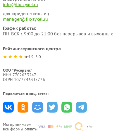
info@fix-zyxel.ru
для юридических лиц
manager@fix-zyxel.ru
График работы:
ПН-ВСК с 9:00 до 21:00 без перерывов и выходных
Рейтинг сервисного центра
4.9-5.0
ООО "Русервис"
ИНН 7702633247
ОГРН 1077746335776
Поделиться в соц. сетях:
Мы принимаем
все формы оплаты