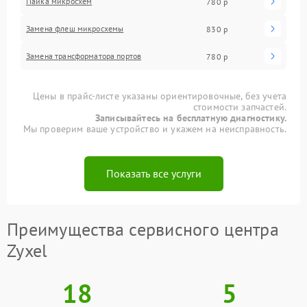
Пайка микросхем
780 р
Замена флеш микросхемы
830 р
Замена трансформатора портов
780 р
Цены в прайс-листе указаны ориентировочные, без учета
стоимости запчастей.
Записывайтесь на бесплатную диагностику.
Мы проверим ваше устройство и укажем на неисправность.
Показать все услуги
Преимущества сервисного центра
Zyxel
18
5