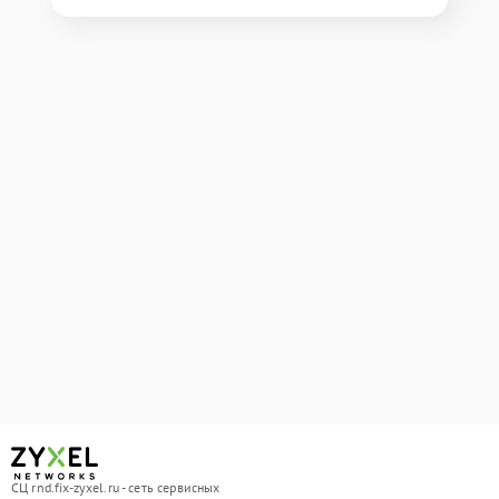
СЦ rnd.fix-zyxel.ru - сеть сервисных